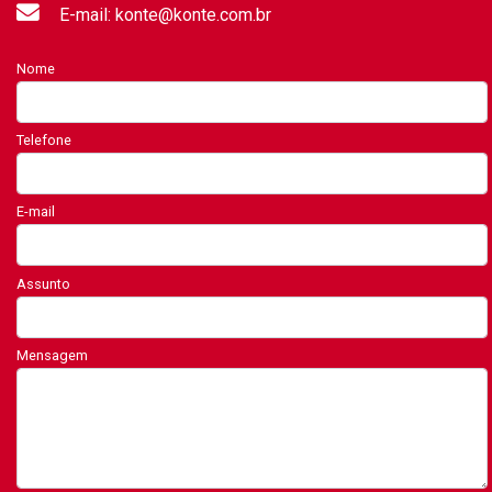
E-mail: konte@konte.com.br
Nome
Telefone
E-mail
Assunto
Mensagem