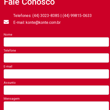
Fale Conosco
Telefones: (44) 3023-8385 | (44) 99815-0633
E-mail: konte@konte.com.br
Nome
Telefone
E-mail
Assunto
Mensagem