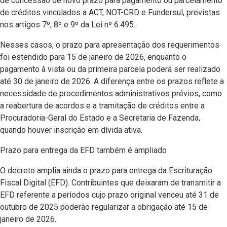
de concessão de novo prazo para pagamento ou parcelamento
de créditos vinculados a ACT, NOT-CRD e Fundersul, previstas
nos artigos 7º, 8º e 9º da Lei nº 6.495.
Nesses casos, o prazo para apresentação dos requerimentos
foi estendido para 15 de janeiro de 2026, enquanto o
pagamento à vista ou da primeira parcela poderá ser realizado
até 30 de janeiro de 2026. A diferença entre os prazos reflete a
necessidade de procedimentos administrativos prévios, como
a reabertura de acordos e a tramitação de créditos entre a
Procuradoria-Geral do Estado e a Secretaria de Fazenda,
quando houver inscrição em dívida ativa.
Prazo para entrega da EFD também é ampliado
O decreto amplia ainda o prazo para entrega da Escrituração
Fiscal Digital (EFD). Contribuintes que deixaram de transmitir a
EFD referente a períodos cujo prazo original venceu até 31 de
outubro de 2025 poderão regularizar a obrigação até 15 de
janeiro de 2026.