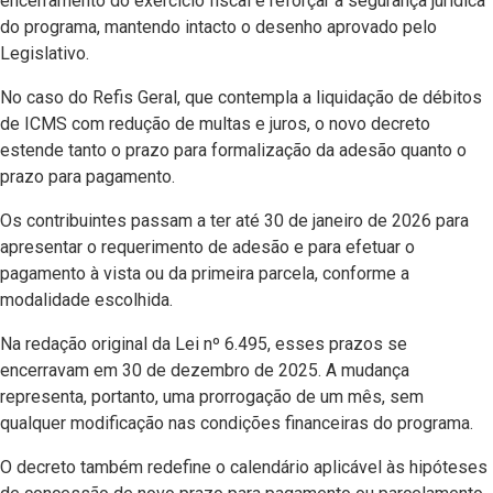
encerramento do exercício fiscal e reforçar a segurança jurídica
do programa, mantendo intacto o desenho aprovado pelo
Legislativo.
No caso do Refis Geral, que contempla a liquidação de débitos
de ICMS com redução de multas e juros, o novo decreto
estende tanto o prazo para formalização da adesão quanto o
prazo para pagamento.
Os contribuintes passam a ter até 30 de janeiro de 2026 para
apresentar o requerimento de adesão e para efetuar o
pagamento à vista ou da primeira parcela, conforme a
modalidade escolhida.
Na redação original da Lei nº 6.495, esses prazos se
encerravam em 30 de dezembro de 2025. A mudança
representa, portanto, uma prorrogação de um mês, sem
qualquer modificação nas condições financeiras do programa.
O decreto também redefine o calendário aplicável às hipóteses