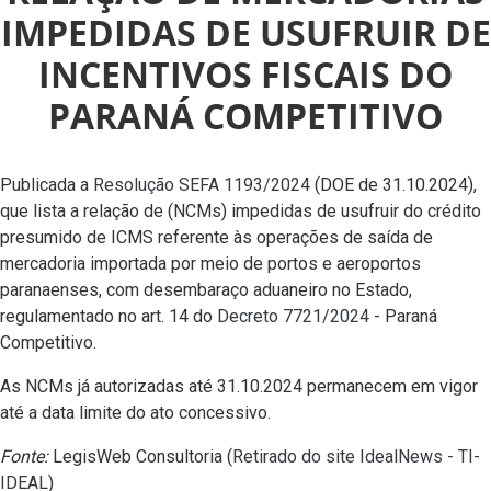
IMPEDIDAS DE USUFRUIR DE
INCENTIVOS FISCAIS DO
PARANÁ COMPETITIVO
Publicada a
Resolução SEFA 1193/2024
(DOE de 31.10.2024),
que lista a relação de (NCMs) impedidas de usufruir do crédito
presumido de ICMS referente às operações de saída de
mercadoria importada por meio de portos e aeroportos
paranaenses, com desembaraço aduaneiro no Estado,
regulamentado no art. 14 do
Decreto 7721/2024
- Paraná
Competitivo.
As NCMs já autorizadas até 31.10.2024 permanecem em vigor
até a data limite do ato concessivo.
Fonte:
LegisWeb Consultoria (
Retirado do site IdealNews - TI-
IDEAL
)