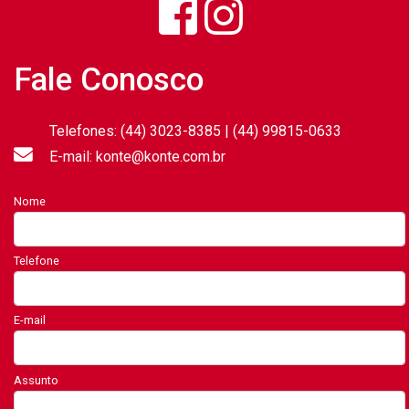
Fale Conosco
Telefones: (44) 3023-8385 | (44) 99815-0633
E-mail: konte@konte.com.br
Nome
Telefone
E-mail
Assunto