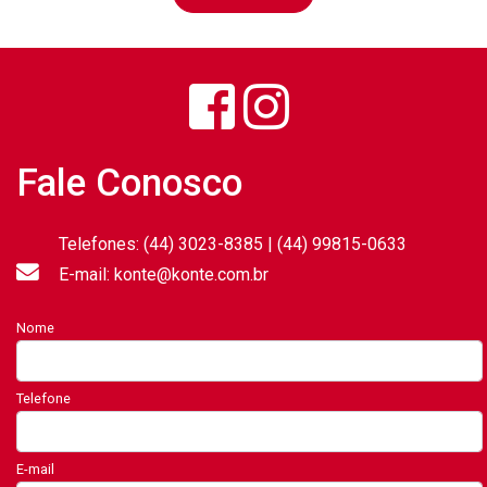
Fale Conosco
Telefones: (44) 3023-8385 | (44) 99815-0633
E-mail: konte@konte.com.br
Nome
Telefone
E-mail