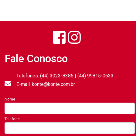
Fale Conosco
Telefones: (44) 3023-8385 | (44) 99815-0633
E-mail: konte@konte.com.br
Nome
Telefone