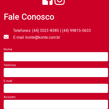
Fale Conosco
Telefones: (44) 3023-8385 | (44) 99815-0633
E-mail: konte@konte.com.br
Nome
Telefone
E-mail
Assunto