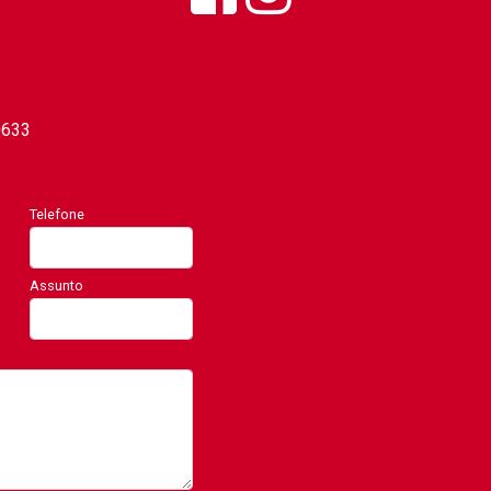
0633
Telefone
Assunto