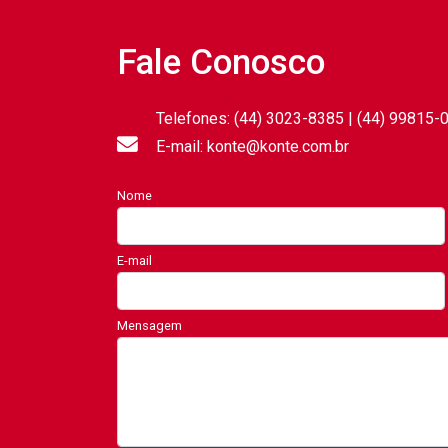
Fale Conosco
Telefones: (44) 3023-8385 | (44) 99815-
E-mail: konte@konte.com.br
Nome
E-mail
Mensagem