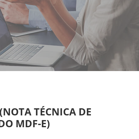
 (NOTA TÉCNICA DE
DO MDF-E)