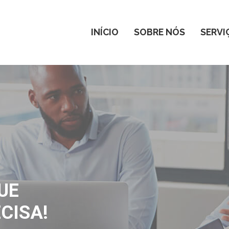
INÍCIO
SOBRE NÓS
SERVI
UE
CISA!