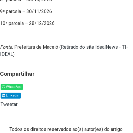
9ª parcela – 30/11/2026
10ª parcela – 28/12/2026
Fonte:
Prefeitura de Maceió (
Retirado do site IdealNews - TI-
IDEAL
)
Compartilhar
WhatsApp
Linkedin
Tweetar
Todos os direitos reservados ao(s) autor(es) do artigo.