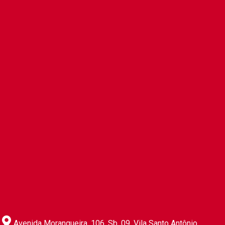
Avenida Morangueira, 106. Sb. 09. Vila Santo Antônio.