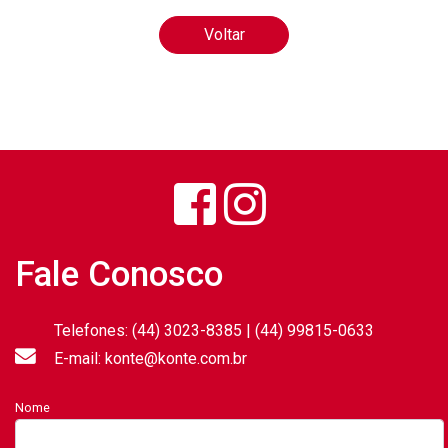
Voltar
Fale Conosco
Telefones: (44) 3023-8385 | (44) 99815-0633
E-mail: konte@konte.com.br
Nome