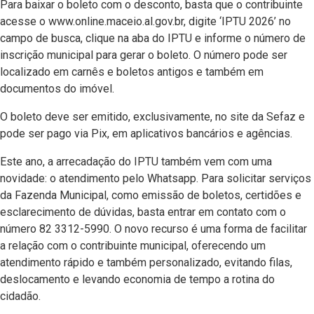
Para baixar o boleto com o desconto, basta que o contribuinte
acesse o www.online.maceio.al.gov.br, digite ‘IPTU 2026’ no
campo de busca, clique na aba do IPTU e informe o número de
inscrição municipal para gerar o boleto. O número pode ser
localizado em carnês e boletos antigos e também em
documentos do imóvel.
O boleto deve ser emitido, exclusivamente, no site da Sefaz e
pode ser pago via Pix, em aplicativos bancários e agências.
Este ano, a arrecadação do IPTU também vem com uma
novidade: o atendimento pelo Whatsapp. Para solicitar serviços
da Fazenda Municipal, como emissão de boletos, certidões e
esclarecimento de dúvidas, basta entrar em contato com o
número 82 3312-5990. O novo recurso é uma forma de facilitar
a relação com o contribuinte municipal, oferecendo um
atendimento rápido e também personalizado, evitando filas,
deslocamento e levando economia de tempo a rotina do
cidadão.