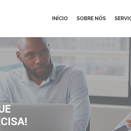
INÍCIO
SOBRE NÓS
SERVI
UE
CISA!