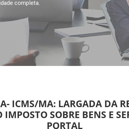
idade completa.
A- ICMS/MA: LARGADA DA R
 IMPOSTO SOBRE BENS E SER
PORTAL