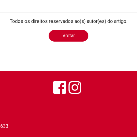
Todos os direitos reservados ao(s) autor(es) do artigo.
Voltar
0633