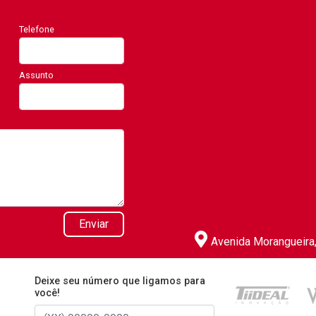
Telefone
Assunto
Enviar
Avenida Morangueira, 
Deixe seu número que ligamos para
você!