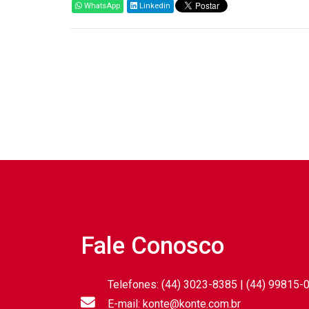
WhatsApp
Linkedin
Fale Conosco
Telefones: (44) 3023-8385 | (44) 99815-
E-mail: konte@konte.com.br