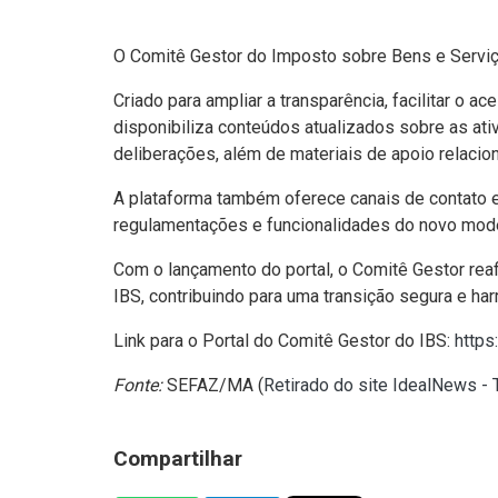
O Comitê Gestor do Imposto sobre Bens e Serviços
Criado para ampliar a transparência, facilitar o a
disponibiliza conteúdos atualizados sobre as ati
deliberações, além de materiais de apoio relaci
A plataforma também oferece canais de contato e
regulamentações e funcionalidades do novo modelo
Com o lançamento do portal, o Comitê Gestor rea
IBS, contribuindo para uma transição segura e har
Link para o Portal do Comitê Gestor do IBS:
http
Fonte:
SEFAZ/MA (
Retirado do site IdealNews -
Compartilhar