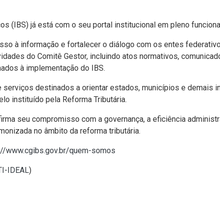
 (IBS) já está com o seu portal institucional em pleno funcion
cesso à informação e fortalecer o diálogo com os entes federativo
vidades do Comitê Gestor, incluindo atos normativos, comunicados
onados à implementação do IBS.
 serviços destinados a orientar estados, municípios e demais 
 instituído pela Reforma Tributária.
firma seu compromisso com a governança, a eficiência administra
monizada no âmbito da reforma tributária.
s://www.cgibs.gov.br/quem-somos
 TI-IDEAL
)