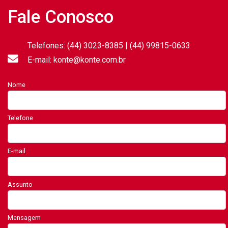
Fale Conosco
Telefones: (44) 3023-8385 | (44) 99815-0633
E-mail: konte@konte.com.br
Nome
Telefone
E-mail
Assunto
Mensagem