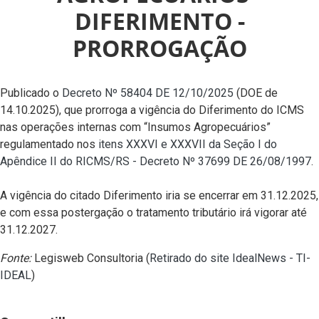
DIFERIMENTO -
PRORROGAÇÃO
Publicado o
Decreto Nº 58404 DE 12/10/2025
(DOE de
14.10.2025), que prorroga a vigência do Diferimento do ICMS
nas operações internas com “Insumos Agropecuários”
regulamentado nos
itens XXXVI e XXXVII da Seção I do
Apêndice II do RICMS/RS -
Decreto Nº 37699 DE 26/08/1997
.
A vigência do citado Diferimento iria se encerrar em 31.12.2025,
e com essa postergação o tratamento tributário irá vigorar até
31.12.2027.
Fonte:
Legisweb Consultoria (
Retirado do site IdealNews - TI-
IDEAL
)