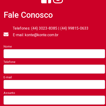
Fale Conosco
Telefones: (44) 3023-8385 | (44) 99815-0633
E-mail: konte@konte.com.br
Nome
Telefone
E-mail
Assunto