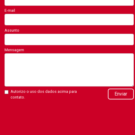
E-mail
Assunto
Mensagem
Autorizo o uso dos dados acima para
Enviar
contato.