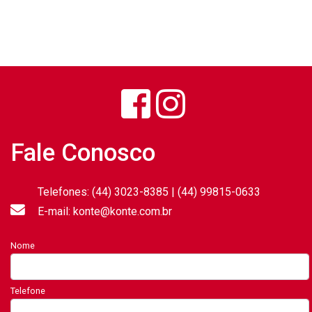
Fale Conosco
Telefones: (44) 3023-8385 | (44) 99815-0633
E-mail: konte@konte.com.br
Nome
Telefone