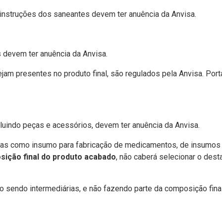
 instruções dos saneantes devem ter anuência da Anvisa.
 devem ter anuência da Anvisa.
jam presentes no produto final, são regulados pela Anvisa. Por
luindo peças e acessórios, devem ter anuência da Anvisa.
adas como insumo para fabricação de medicamentos, de insumos
ição final do produto acabado
, não caberá selecionar o dest
 sendo intermediárias, e não fazendo parte da composição final