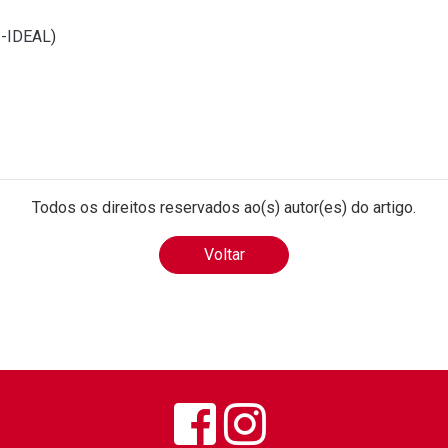
I-IDEAL
)
Todos os direitos reservados ao(s) autor(es) do artigo.
Voltar