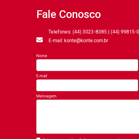
Fale Conosco
Telefones: (44) 3023-8385 | (44) 99815-
E-mail: konte@konte.com.br
Nome
E-mail
Mensagem