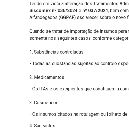
Tendo em vista a alteração dos Tratamentos Admi
Siscomex nº 036/2024
e
nº 037/2024
, bem com
Alfandegados (GGPAF) esclarecer sobre o novo f
Quando se tratar de importação de insumos para f
somente nos seguintes casos, conforme categori
1. Substâncias controladas
- Todas as substâncias sujeitas ao controle espec
2. Medicamentos
- Os IFAs e os excipientes que constituem a com
3. Cosméticos
- Os insumos citados na rotulagem ou folheto de
4. Saneantes