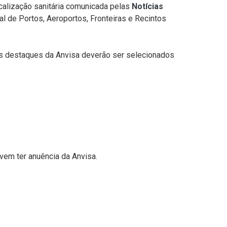
scalização sanitária comunicada pelas
Notícias
ral de Portos, Aeroportos, Fronteiras e Recintos
vos destaques da Anvisa deverão ser selecionados
vem ter anuência da Anvisa.