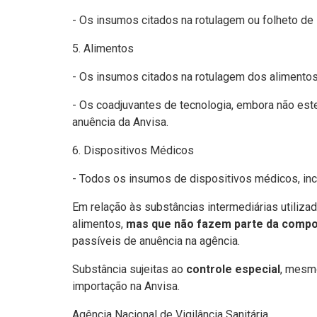
- Os insumos citados na rotulagem ou folheto de
5. Alimentos
- Os insumos citados na rotulagem dos alimentos
- Os coadjuvantes de tecnologia, embora não este
anuência da Anvisa.
6. Dispositivos Médicos
- Todos os insumos de dispositivos médicos, inc
Em relação às substâncias intermediárias utiliz
alimentos,
mas que não fazem parte da compos
passíveis de anuência na agência.
Substância sujeitas ao
controle especial
, mesmo
importação na Anvisa.
Agência Nacional de Vigilância Sanitária