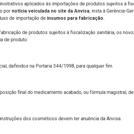
nistrativos aplicados às importações de produtos sujeitos à fi
o por
notícia veiculada no site da Anvisa
, insta à Gerência-Ge
luxo de importação de
insumos para fabricação.
abricação de produtos sujeitos à fiscalização sanitária, os no
a de produto:
ial, definidos na Portaria 344/1998, para qualquer fim.
posição final do medicamento acabado, ou fórmula magistral, de
 instruções dos cosméticos devem ter anuência da Anvisa.