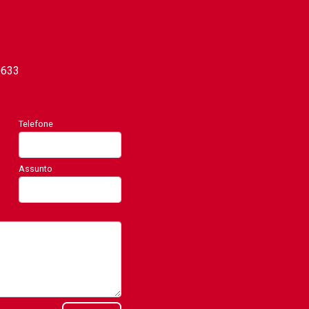
0633
Telefone
Assunto