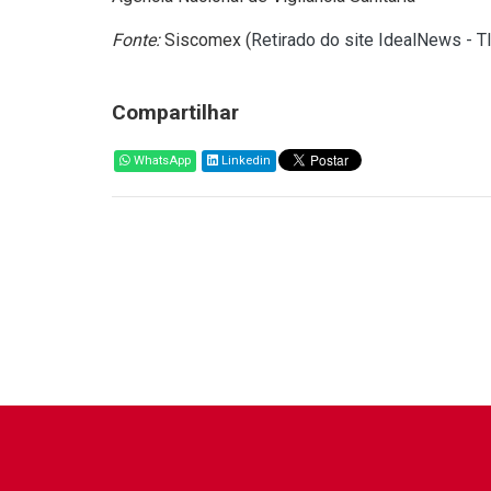
Fonte:
Siscomex (
Retirado do site IdealNews - T
Compartilhar
WhatsApp
Linkedin