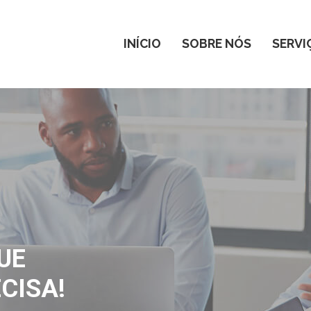
INÍCIO
SOBRE NÓS
SERVI
UE
CISA!