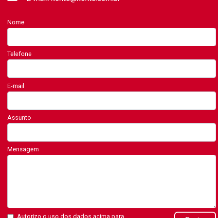
Nome
Telefone
E-mail
Assunto
Mensagem
Autorizo o uso dos dados acima para